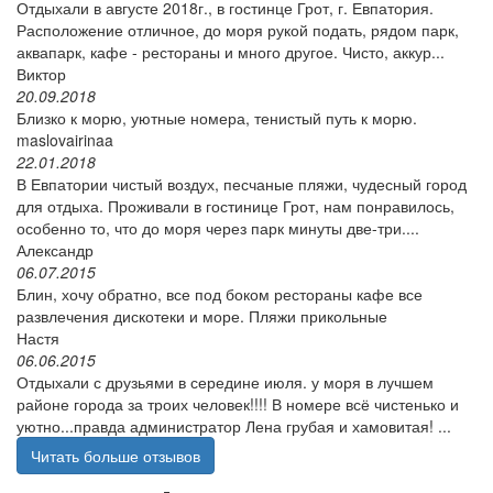
Отдыхали в августе 2018г., в гостинце Грот, г. Евпатория.
Расположение отличное, до моря рукой подать, рядом парк,
аквапарк, кафе - рестораны и много другое. Чисто, аккур...
Виктор
20.09.2018
Близко к морю, уютные номера, тенистый путь к морю.
maslovairinaa
22.01.2018
В Евпатории чистый воздух, песчаные пляжи, чудесный город
для отдыха. Проживали в гостинице Грот, нам понравилось,
особенно то, что до моря через парк минуты две-три....
Александр
06.07.2015
Блин, хочу обратно, все под боком рестораны кафе все
развлечения дискотеки и море. Пляжи прикольные
Настя
06.06.2015
Отдыхали с друзьями в середине июля. у моря в лучшем
районе города за троих человек!!!! В номере всё чистенько и
уютно...правда администратор Лена грубая и хамовитая! ...
Читать больше отзывов