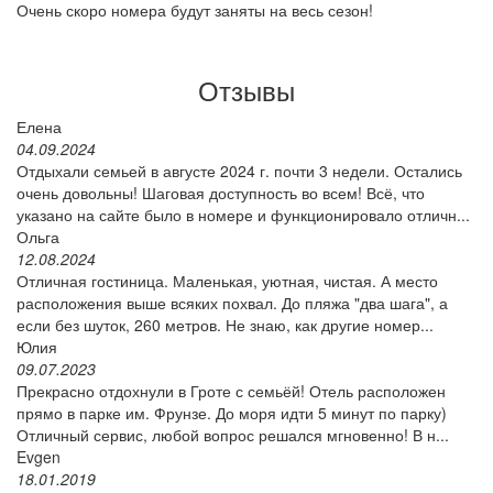
Очень скоро номера будут заняты на весь сезон!
Отзывы
Елена
04.09.2024
Отдыхали семьей в августе 2024 г. почти 3 недели. Остались
очень довольны! Шаговая доступность во всем! Всё, что
указано на сайте было в номере и функционировало отличн...
Ольга
12.08.2024
Отличная гостиница. Маленькая, уютная, чистая. А место
расположения выше всяких похвал. До пляжа "два шага", а
если без шуток, 260 метров. Не знаю, как другие номер...
Юлия
09.07.2023
Прекрасно отдохнули в Гроте с семьёй! Отель расположен
прямо в парке им. Фрунзе. До моря идти 5 минут по парку)
Отличный сервис, любой вопрос решался мгновенно! В н...
Evgen
18.01.2019