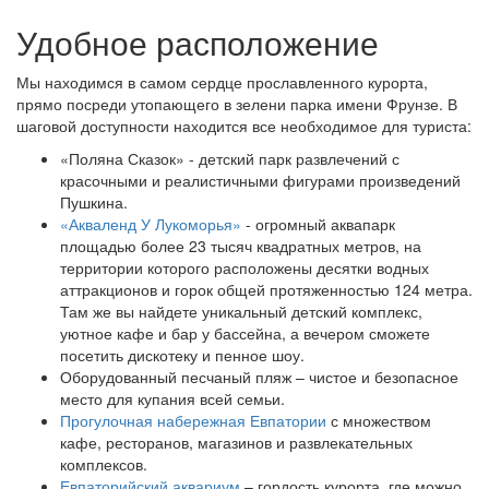
Удобное расположение
Мы находимся в самом сердце прославленного курорта,
прямо посреди утопающего в зелени парка имени Фрунзе. В
шаговой доступности находится все необходимое для туриста:
«Поляна Сказок» - детский парк развлечений с
красочными и реалистичными фигурами произведений
Пушкина.
«Акваленд У Лукоморья»
- огромный аквапарк
площадью более 23 тысяч квадратных метров, на
территории которого расположены десятки водных
аттракционов и горок общей протяженностью 124 метра.
Там же вы найдете уникальный детский комплекс,
уютное кафе и бар у бассейна, а вечером сможете
посетить дискотеку и пенное шоу.
Оборудованный песчаный пляж – чистое и безопасное
место для купания всей семьи.
Прогулочная набережная Евпатории
с множеством
кафе, ресторанов, магазинов и развлекательных
комплексов.
Евпаторийский аквариум
– гордость курорта, где можно