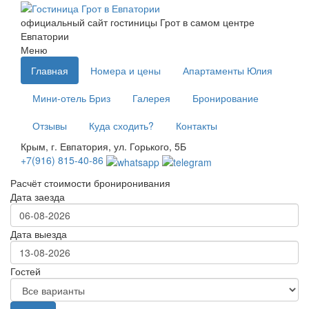
официальный сайт
гостиницы Грот
в самом центре
Евпатории
Меню
Главная
Номера и цены
Апартаменты Юлия
Мини-отель Бриз
Галерея
Бронирование
Отзывы
Куда сходить?
Контакты
Крым, г. Евпатория, ул. Горького, 5Б
+7(916) 815-40-86
Расчёт стоимости брониронивания
Дата заезда
Дата выезда
Гостей