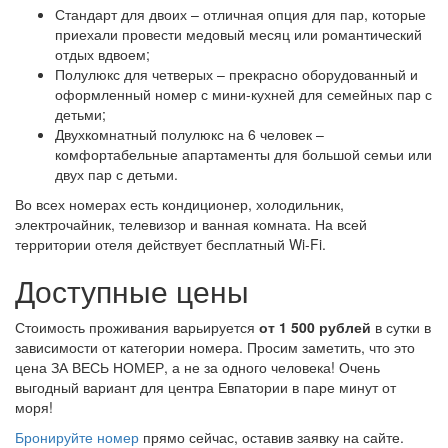
Стандарт для двоих – отличная опция для пар, которые
приехали провести медовый месяц или романтический
отдых вдвоем;
Полулюкс для четверых – прекрасно оборудованный и
оформленный номер с мини-кухней для семейных пар с
детьми;
Двухкомнатный полулюкс на 6 человек –
комфортабельные апартаменты для большой семьи или
двух пар с детьми.
Во всех номерах есть кондиционер, холодильник,
электрочайник, телевизор и ванная комната. На всей
территории отеля действует бесплатный Wi-Fi.
Доступные цены
Стоимость проживания варьируется
от 1 500
рублей
в сутки в
зависимости от категории номера. Просим заметить, что это
цена ЗА ВЕСЬ НОМЕР, а не за одного человека! Очень
выгодный вариант для центра Евпатории в паре минут от
моря!
Бронируйте номер
прямо сейчас, оставив заявку на сайте.