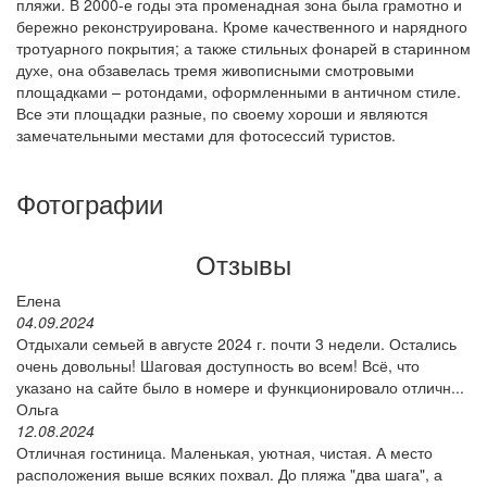
пляжи. В 2000-е годы эта променадная зона была грамотно и
бережно реконструирована. Кроме качественного и нарядного
тротуарного покрытия; а также стильных фонарей в старинном
духе, она обзавелась тремя живописными смотровыми
площадками – ротондами, оформленными в античном стиле.
Все эти площадки разные, по своему хороши и являются
замечательными местами для фотосессий туристов.
Фотографии
Отзывы
Елена
04.09.2024
Отдыхали семьей в августе 2024 г. почти 3 недели. Остались
очень довольны! Шаговая доступность во всем! Всё, что
указано на сайте было в номере и функционировало отличн...
Ольга
12.08.2024
Отличная гостиница. Маленькая, уютная, чистая. А место
расположения выше всяких похвал. До пляжа "два шага", а