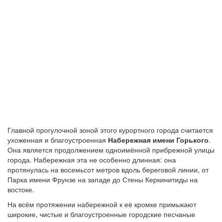
Главной прогулочной зоной этого курортного города считается
ухоженная и благоустроенная
Набережная имени Горького
.
Она является продолжением одноимённой прибрежной улицы
города. Набережная эта не особенно длинная: она
протянулась на восемьсот метров вдоль береговой линии, от
Парка имени Фрунзе на западе до Стены Керкинитиды на
востоке.
На всём протяжении набережной к её кромке примыкают
широкие, чистые и благоустроенные городские песчаные