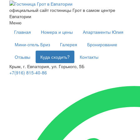
официальный сайт
гостиницы Грот
в самом центре
Евпатории
Меню
Главная
Номера и цены
Апартаменты Юлия
Мини-отель Бриз
Галерея
Бронирование
Отзывы
Куда сходить?
Контакты
Крым, г. Евпатория, ул. Горького, 5Б
+7(916) 815-40-86